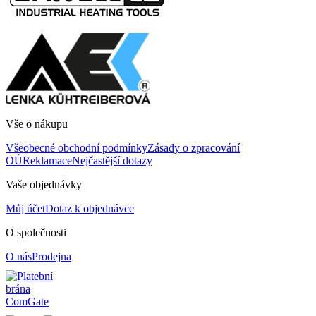
Vše o nákupu
Všeobecné obchodní podmínky
Zásady o zpracování
OÚ
Reklamace
Nejčastější dotazy
Vaše objednávky
Můj účet
Dotaz k objednávce
O společnosti
O nás
Prodejna