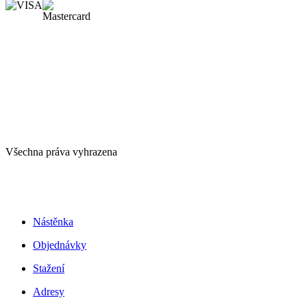
Všechna práva vyhrazena
Nástěnka
Objednávky
Stažení
Adresy