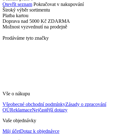
Otevřít seznam
Pokračovat v nakupování
Široký výběr
sortimentu
Platba
kartou
Doprava nad 5000 Kč
ZDARMA
Možnost vyzvednutí
na prodejně
Prodáváme tyto značky
Vše o nákupu
Všeobecné obchodní podmínky
Zásady o zpracování
OÚ
Reklamace
Nejčastější dotazy
Vaše objednávky
Můj účet
Dotaz k objednávce