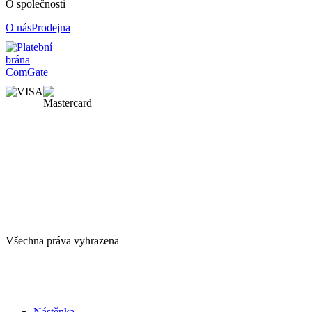
O společnosti
O nás
Prodejna
Všechna práva vyhrazena
Nástěnka