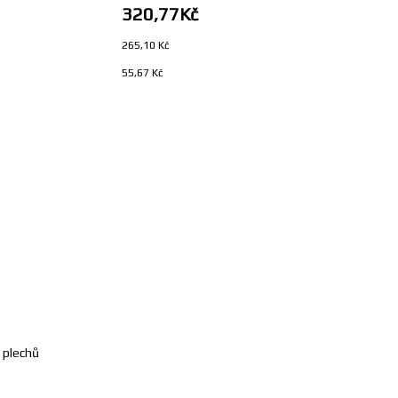
320,77Kč
265,10 Kč
55,67 Kč
h plechů