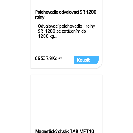
Polohovadlo odvalovací SR 1200
rolny
Odvalovací polohovadlo - rolny
SR-1200 se zatížením do
1200 kg…
66537.9
Kč
Koupit
Magnetický držák TAB MFT10