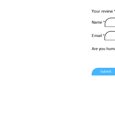
Your review
Name
*
Email
*
Are you huma