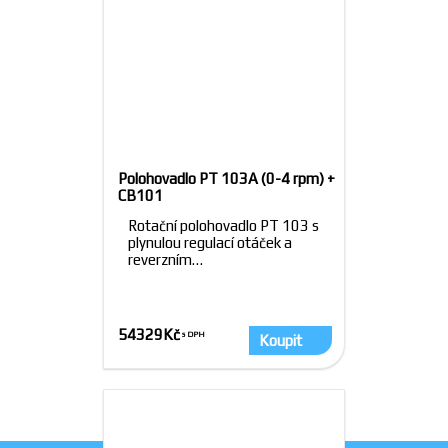
Polohovadlo PT 103A (0-4 rpm) +
CB101
Rotační polohovadlo PT 103 s
plynulou regulací otáček a
reverzním…
54329
Kč
Koupit