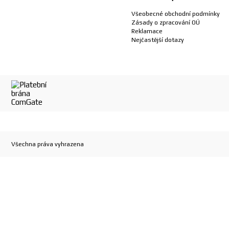
Všeobecné obchodní podmínky
Zásady o zpracování OÚ
Reklamace
Nejčastější dotazy
Všechna práva vyhrazena