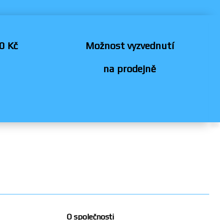
0 Kč
Možnost vyzvednutí
na prodejně
O společnosti