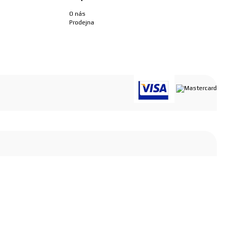
O nás
Prodejna