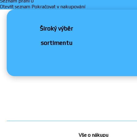
Seznam přání
0
Pokračovat v nakupování
Otevřít seznam
Široký výběr
sortimentu
Vše o nákupu