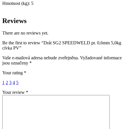
Hmotnost (kg): 5
Reviews
There are no reviews yet.
Be the first to review “Drát SG2 SPEEDWELD pr. 0,6mm 5,0kg
cívka PV”
Vaše e-mailová adresa nebude zveřejněna.
Vyžadované informace
jsou označeny
*
Your rating
*
1
2
3
4
5
Your review
*