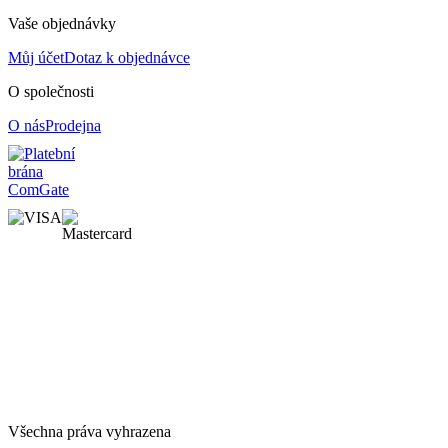
Vaše objednávky
Můj účet
Dotaz k objednávce
O společnosti
O nás
Prodejna
Všechna práva vyhrazena