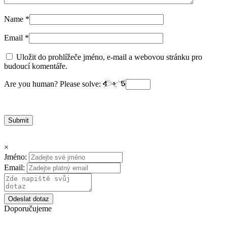
Name
*
Email
*
Uložit do prohlížeče jméno, e-mail a webovou stránku pro
budoucí komentáře.
Are you human? Please solve:
×
Jméno:
Email:
Odeslat dotaz
Doporučujeme