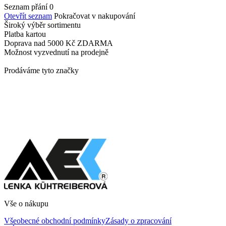
Seznam přání
0
Otevřít seznam
Pokračovat v nakupování
Široký výběr
sortimentu
Platba
kartou
Doprava nad 5000 Kč
ZDARMA
Možnost vyzvednutí
na prodejně
Prodáváme tyto značky
Vše o nákupu
Všeobecné obchodní podmínky
Zásady o zpracování