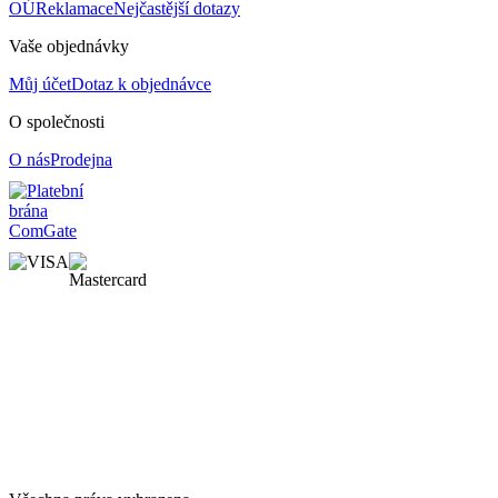
OÚ
Reklamace
Nejčastější dotazy
Vaše objednávky
Můj účet
Dotaz k objednávce
O společnosti
O nás
Prodejna