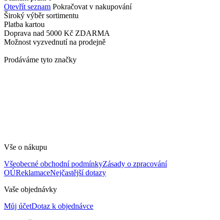
Otevřít seznam
Pokračovat v nakupování
Široký výběr
sortimentu
Platba
kartou
Doprava nad 5000 Kč
ZDARMA
Možnost vyzvednutí
na prodejně
Prodáváme tyto značky
Vše o nákupu
Všeobecné obchodní podmínky
Zásady o zpracování
OÚ
Reklamace
Nejčastější dotazy
Vaše objednávky
Můj účet
Dotaz k objednávce