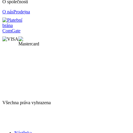
O společnosti
O nás
Prodejna
Všechna práva vyhrazena
Nástěnka